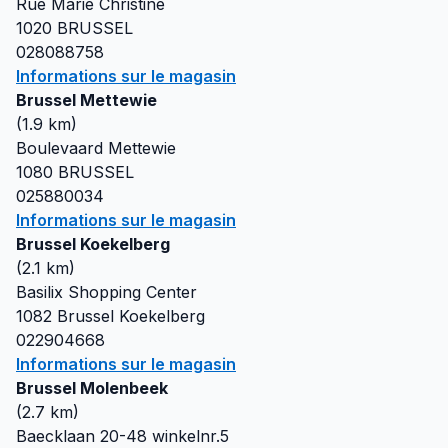
Rue Marie Christine
1020
BRUSSEL
028088758
Informations sur le magasin
Brussel Mettewie
(
1.9
km)
Boulevaard Mettewie
1080
BRUSSEL
025880034
Informations sur le magasin
Brussel Koekelberg
(
2.1
km)
Basilix Shopping Center
1082
Brussel Koekelberg
022904668
Informations sur le magasin
Brussel Molenbeek
(
2.7
km)
Baecklaan 20-48 winkelnr.5