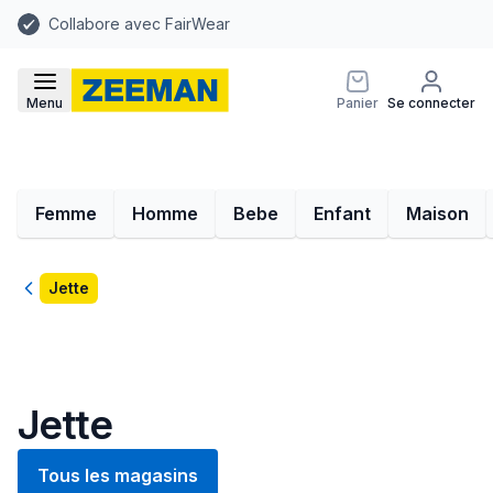
Collabore avec FairWear
Menu
Panier
Se connecter
Femme
Homme
Bebe
Enfant
Maison
Retour
Jette
Jette
Tous les magasins