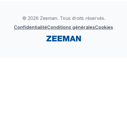
Déclaration de Conformité
Instagram
LinkedIn
© 2026 Zeeman. Tous droits réservés.
Confidentialité
Conditions générales
Cookies