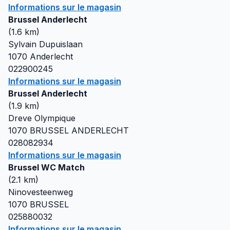
Informations sur le magasin
Brussel Anderlecht
(
1.6
km)
Sylvain Dupuislaan
1070
Anderlecht
022900245
Informations sur le magasin
Brussel Anderlecht
(
1.9
km)
Dreve Olympique
1070
BRUSSEL ANDERLECHT
028082934
Informations sur le magasin
Brussel WC Match
(
2.1
km)
Ninovesteenweg
1070
BRUSSEL
025880032
Informations sur le magasin