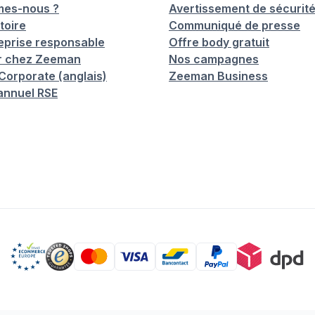
mes-nous ?
Avertissement de sécurit
toire
Communiqué de presse
eprise responsable
Offre body gratuit
er chez Zeeman
Nos campagnes
orporate (anglais)
Zeeman Business
annuel RSE