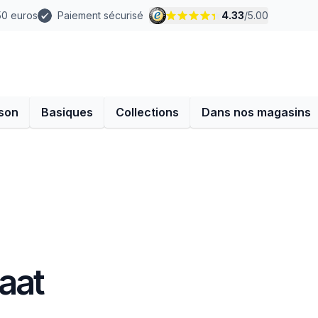
 50 euros
Paiement sécurisé
4.33
/
5.00
son
Basiques
Collections
Dans nos magasins
aat