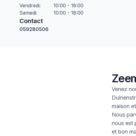
Vendredi
:
10:00 - 18:00
Samedi
:
10:00 - 18:00
Contact
059280506
Zeem
Venez nou
Duinenstr
maison et 
Nous parv
nous est p
et bon ma