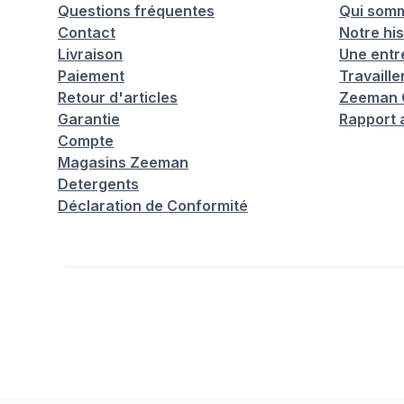
Questions fréquentes
Qui som
Contact
Notre his
Livraison
Une entr
Paiement
Travaill
Retour d'articles
Zeeman C
Garantie
Rapport 
Compte
Magasins Zeeman
Detergents
Déclaration de Conformité