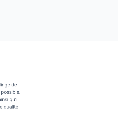
linge de
 possible.
nsi qu’il
e qualité