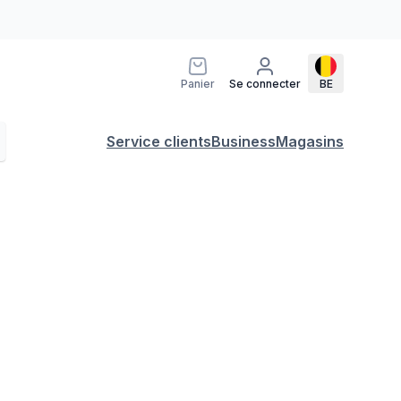
Panier
Se connecter
BE
Service clients
Business
Magasins