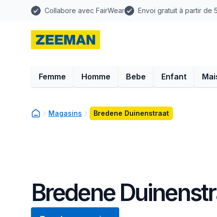
Collabore avec FairWear
Envoi gratuit à partir de
Femme
Homme
Bebe
Enfant
Mai
Magasins
Bredene Duinenstraat
Bredene Duinenstr