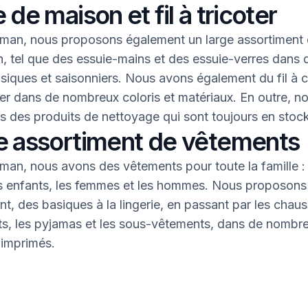
 de maison et fil à tricoter
an, nous proposons également un large assortiment 
, tel que des essuie-mains et des essuie-verres dans 
asiques et saisonniers. Nous avons également du fil à 
oter dans de nombreux coloris et matériaux. En outre, n
 des produits de nettoyage qui sont toujours en stock
e assortiment de vêtements
an, nous avons des vêtements pour toute la famille : 
s enfants, les femmes et les hommes. Nous proposons 
nt, des basiques à la lingerie, en passant par les chaus
nts, les pyjamas et les sous-vêtements, dans de nombr
 imprimés.