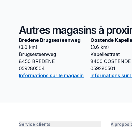
Autres magasins à proxi
Bredene Brugsesteenweg
Oostende Kapelle
(
3.0
km)
(
3.6
km)
Brugsesteenweg
Kapellestraat
8450
BREDENE
8400
OOSTENDE
059280504
059280501
Informations sur le magasin
Informations sur 
Service clients
À propos