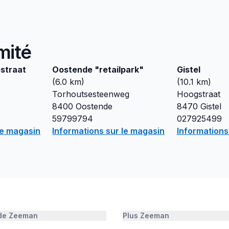
mité
straat
Oostende "retailpark"
Gistel
(
6.0
km)
(
10.1
km)
Torhoutsesteenweg
Hoogstraat
8400
Oostende
8470
Gistel
59799794
027925499
le magasin
Informations sur le magasin
Informations
 de Zeeman
Plus Zeeman