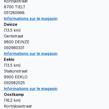
Kortrijkstraat
8700
TIELT
051280968
Informations sur le magasin
Deinze
(
13.5
km)
Gentstraat
9800
DEINZE
092980331
Informations sur le magasin
Eeklo
(
13.5
km)
Stationstraat
9900
EEKLO
092982025
Informations sur le magasin
Oostkamp
(
16.2
km)
Kortrijksestraat