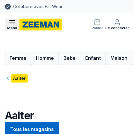
Collabore avec FairWear
Menu
Panier
Se connecter
Femme
Homme
Bebe
Enfant
Maison
Retour
Aalter
Aalter
Tous les magasins