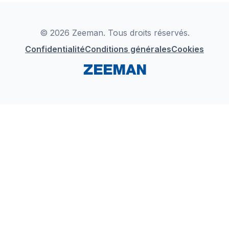
Déclaration de Conformité
Instagram
LinkedIn
© 2026 Zeeman. Tous droits réservés.
Confidentialité
Conditions générales
Cookies