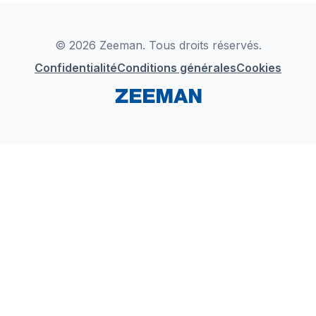
Déclaration de Conformité
Instagram
LinkedIn
© 2026 Zeeman. Tous droits réservés.
Confidentialité
Conditions générales
Cookies