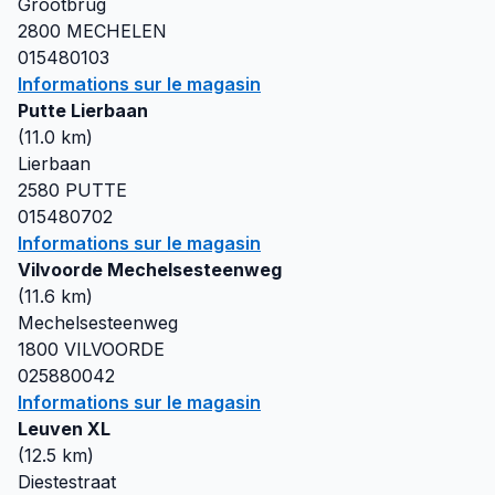
Grootbrug
2800
MECHELEN
015480103
Informations sur le magasin
Putte Lierbaan
(
11.0
km)
Lierbaan
2580
PUTTE
015480702
Informations sur le magasin
Vilvoorde Mechelsesteenweg
(
11.6
km)
Mechelsesteenweg
1800
VILVOORDE
025880042
Informations sur le magasin
Leuven XL
(
12.5
km)
Diestestraat