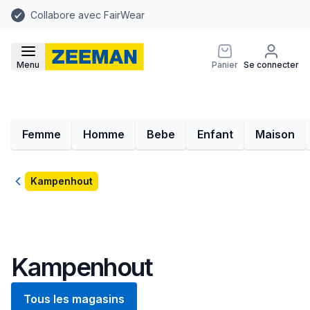
Collabore avec FairWear
Menu
Panier
Se connecter
Femme
Homme
Bebe
Enfant
Maison
Retour
Kampenhout
Kampenhout
Tous les magasins