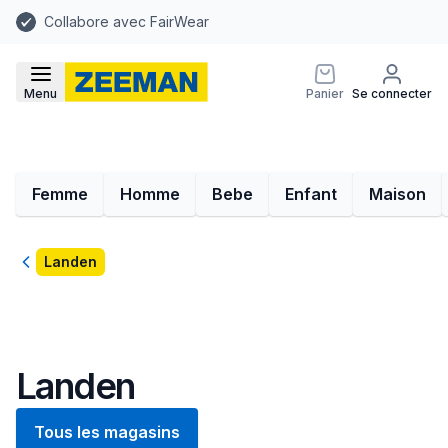
Collabore avec FairWear
Menu
Panier
Se connecter
Femme
Homme
Bebe
Enfant
Maison
Retour
Landen
Landen
Tous les magasins