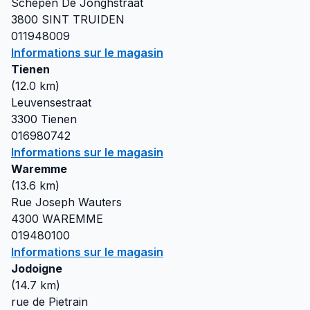
Schepen De Jonghstraat
3800
SINT TRUIDEN
011948009
Informations sur le magasin
Tienen
(
12.0
km)
Leuvensestraat
3300
Tienen
016980742
Informations sur le magasin
Waremme
(
13.6
km)
Rue Joseph Wauters
4300
WAREMME
019480100
Informations sur le magasin
Jodoigne
(
14.7
km)
rue de Pietrain