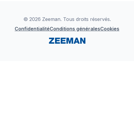
Déclaration de Conformité
Instagram
LinkedIn
© 2026 Zeeman. Tous droits réservés.
Confidentialité
Conditions générales
Cookies