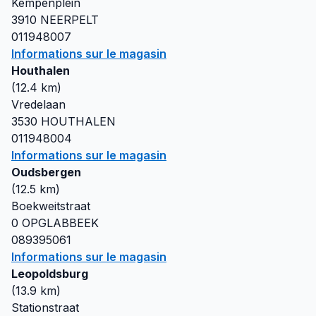
Kempenplein
3910
NEERPELT
011948007
Informations sur le magasin
Houthalen
(
12.4
km)
Vredelaan
3530
HOUTHALEN
011948004
Informations sur le magasin
Oudsbergen
(
12.5
km)
Boekweitstraat
0
OPGLABBEEK
089395061
Informations sur le magasin
Leopoldsburg
(
13.9
km)
Stationstraat