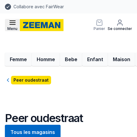
Collabore avec FairWear
Menu
Panier
Se connecter
Femme
Homme
Bebe
Enfant
Maison
Retour
Peer oudestraat
Peer oudestraat
Tous les magasins