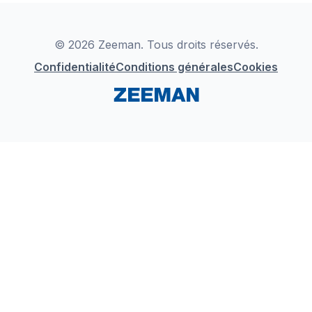
Déclaration de Conformité
Instagram
LinkedIn
© 2026 Zeeman. Tous droits réservés.
Confidentialité
Conditions générales
Cookies