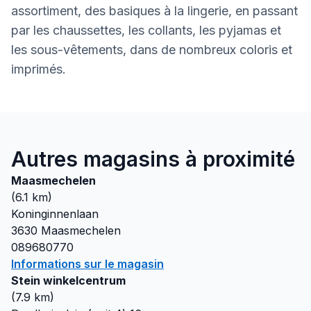
assortiment, des basiques à la lingerie, en passant
par les chaussettes, les collants, les pyjamas et
les sous-vêtements, dans de nombreux coloris et
imprimés.
Autres magasins à proximité
Maasmechelen
(
6.1
km)
Koninginnenlaan
3630
Maasmechelen
089680770
Informations sur le magasin
Stein winkelcentrum
(
7.9
km)