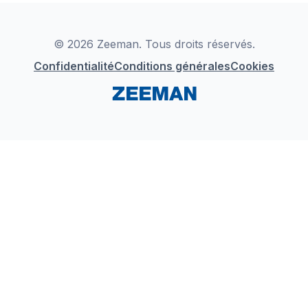
Déclaration de Conformité
Instagram
LinkedIn
© 2026 Zeeman. Tous droits réservés.
Confidentialité
Conditions générales
Cookies