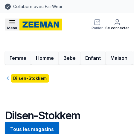
Collabore avec FairWear
Menu
Panier
Se connecter
Femme
Homme
Bebe
Enfant
Maison
Retour
Dilsen-Stokkem
Dilsen-Stokkem
Tous les magasins