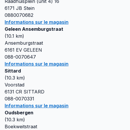
Raadhuisplein (unit 4) 16
6171 JB
Stein
0880070682
Informations sur le magasin
Geleen Ansemburgstraat
(
10.1
km)
Ansemburgstraat
6161 EV
GELEEN
088-0070647
Informations sur le magasin
Sittard
(
10.3
km)
Voorstad
6131 CR
SITTARD
088-0070331
Informations sur le magasin
Oudsbergen
(
10.3
km)
Boekweitstraat