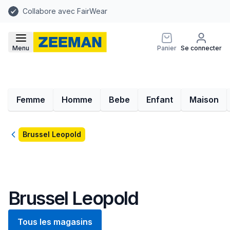
Collabore avec FairWear
Menu
Panier
Se connecter
Femme
Homme
Bebe
Enfant
Maison
Retour
Brussel Leopold
Brussel Leopold
Tous les magasins