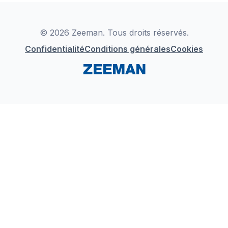
Déclaration de Conformité
Instagram
LinkedIn
© 2026 Zeeman. Tous droits réservés.
Confidentialité
Conditions générales
Cookies