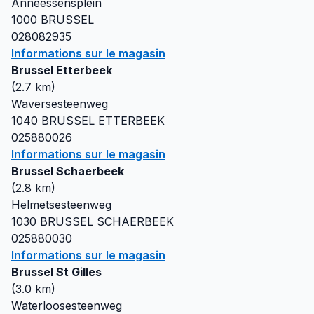
Anneessensplein
1000
BRUSSEL
028082935
Informations sur le magasin
Brussel Etterbeek
(
2.7
km)
Waversesteenweg
1040
BRUSSEL ETTERBEEK
025880026
Informations sur le magasin
Brussel Schaerbeek
(
2.8
km)
Helmetsesteenweg
1030
BRUSSEL SCHAERBEEK
025880030
Informations sur le magasin
Brussel St Gilles
(
3.0
km)
Waterloosesteenweg