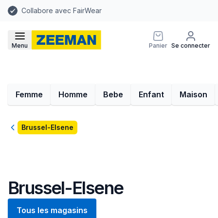
Collabore avec FairWear
Menu
Panier
Se connecter
Femme
Homme
Bebe
Enfant
Maison
Retour
Brussel-Elsene
Brussel-Elsene
Tous les magasins