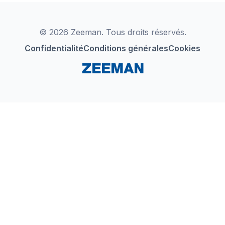
Déclaration de Conformité
Instagram
LinkedIn
© 2026 Zeeman. Tous droits réservés.
Confidentialité
Conditions générales
Cookies