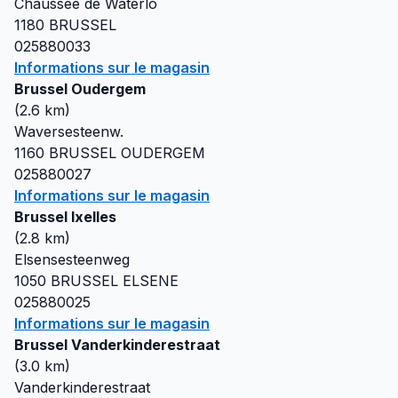
Chaussee de Waterlo
1180
BRUSSEL
025880033
Informations sur le magasin
Brussel Oudergem
(
2.6
km)
Waversesteenw.
1160
BRUSSEL OUDERGEM
025880027
Informations sur le magasin
Brussel Ixelles
(
2.8
km)
Elsensesteenweg
1050
BRUSSEL ELSENE
025880025
Informations sur le magasin
Brussel Vanderkinderestraat
(
3.0
km)
Vanderkinderestraat