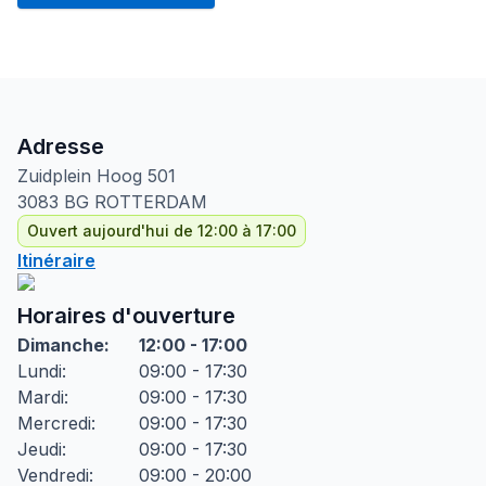
Adresse
Zuidplein Hoog
501
3083 BG
ROTTERDAM
Ouvert aujourd'hui de 12:00 à 17:00
Itinéraire
Horaires d'ouverture
Dimanche
:
12:00 - 17:00
Lundi
:
09:00 - 17:30
Mardi
:
09:00 - 17:30
Mercredi
:
09:00 - 17:30
Jeudi
:
09:00 - 17:30
Vendredi
:
09:00 - 20:00