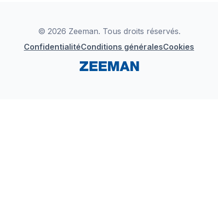
Déclaration de Conformité
Instagram
LinkedIn
© 2026 Zeeman. Tous droits réservés.
Confidentialité
Conditions générales
Cookies