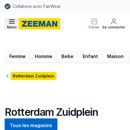
Collabore avec FairWear
Menu
Panier
Se connecter
Femme
Homme
Bebe
Enfant
Maison
Retour
Rotterdam Zuidplein
Rotterdam Zuidplein
Tous les magasins