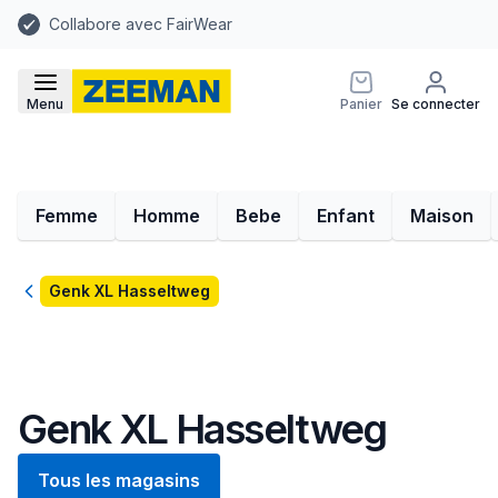
Collabore avec FairWear
Menu
Panier
Se connecter
Femme
Homme
Bebe
Enfant
Maison
Retour
Genk XL Hasseltweg
Genk XL Hasseltweg
Tous les magasins