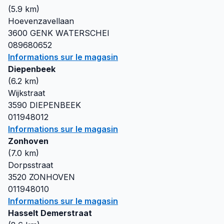
(
5.9
km)
Hoevenzavellaan
3600
GENK WATERSCHEI
089680652
Informations sur le magasin
Diepenbeek
(
6.2
km)
Wijkstraat
3590
DIEPENBEEK
011948012
Informations sur le magasin
Zonhoven
(
7.0
km)
Dorpsstraat
3520
ZONHOVEN
011948010
Informations sur le magasin
Hasselt Demerstraat