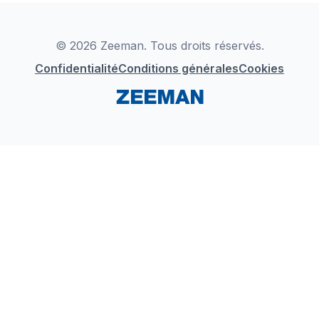
Déclaration de Conformité
Instagram
LinkedIn
© 2026 Zeeman. Tous droits réservés.
Confidentialité
Conditions générales
Cookies