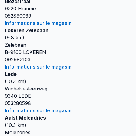
Biezestraat
9220
Hamme
052890039
Informations sur le magasin
Lokeren Zelebaan
(
9.8
km)
Zelebaan
B-9160
LOKEREN
092982103
Informations sur le magasin
Lede
(
10.3
km)
Wichelsesteenweg
9340
LEDE
053280598
Informations sur le magasin
Aalst Molendries
(
10.3
km)
Molendries