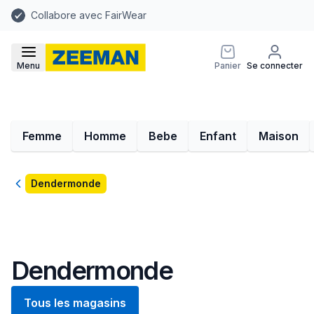
Collabore avec FairWear
Menu
Panier
Se connecter
Femme
Homme
Bebe
Enfant
Maison
Retour
Dendermonde
Dendermonde
Tous les magasins