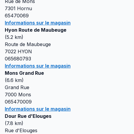
Rue de Mons
7301
Hornu
65470069
Informations sur le magasin
Hyon Route de Maubeuge
(
5.2
km)
Route de Maubeuge
7022
HYON
065680793
Informations sur le magasin
Mons Grand Rue
(
6.6
km)
Grand Rue
7000
Mons
065470009
Informations sur le magasin
Dour Rue d'Elouges
(
7.8
km)
Rue d'Elouges