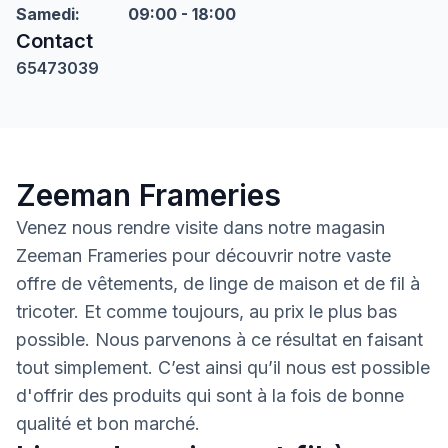
Samedi
:
09:00 - 18:00
Contact
65473039
Zeeman Frameries
Venez nous rendre visite dans notre magasin
Zeeman Frameries pour découvrir notre vaste
offre de vêtements, de linge de maison et de fil à
tricoter. Et comme toujours, au prix le plus bas
possible. Nous parvenons à ce résultat en faisant
tout simplement. C’est ainsi qu’il nous est possible
d'offrir des produits qui sont à la fois de bonne
qualité et bon marché.