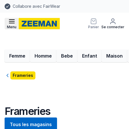
Collabore avec FairWear
Menu
Panier
Se connecter
Femme
Homme
Bebe
Enfant
Maison
Retour
Frameries
Frameries
Tous les magasins