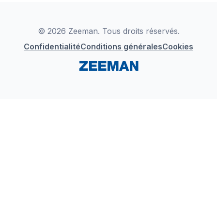
Déclaration de Conformité
Instagram
LinkedIn
© 2026 Zeeman. Tous droits réservés.
Confidentialité
Conditions générales
Cookies