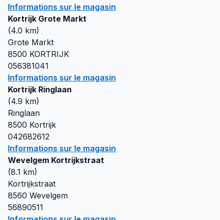
Informations sur le magasin
Kortrijk Grote Markt
(
4.0
km)
Grote Markt
8500
KORTRIJK
056381041
Informations sur le magasin
Kortrijk Ringlaan
(
4.9
km)
Ringlaan
8500
Kortrijk
042682612
Informations sur le magasin
Wevelgem Kortrijkstraat
(
8.1
km)
Kortrijkstraat
8560
Wevelgem
56890511
Informations sur le magasin