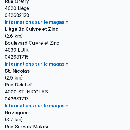
Rue Gretry
4020
Liège
042682128
Informations sur le magasin
Liège Bd Cuivre et Zinc
(
2.6
km)
Boulevard Cuivre et Zinc
4030
LUIK
042681715
Informations sur le magasin
St. Nicolas
(
2.9
km)
Rue Delchef
4000
ST. NICOLAS
042681713
Informations sur le magasin
Grivegnee
(
3.7
km)
Rue Servais-Malaise