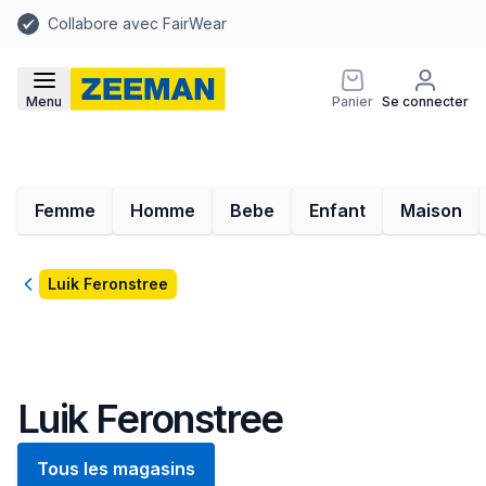
Collabore avec FairWear
Menu
Panier
Se connecter
Femme
Homme
Bebe
Enfant
Maison
Retour
Luik Feronstree
Luik Feronstree
Tous les magasins