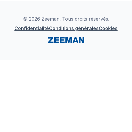
Déclaration de Conformité
Instagram
LinkedIn
© 2026 Zeeman. Tous droits réservés.
Confidentialité
Conditions générales
Cookies