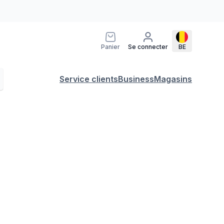
Panier
Se connecter
BE
Service clients
Business
Magasins