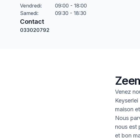
Vendredi
:
09:00 - 18:00
Samedi
:
09:30 - 18:30
Contact
033020792
Zeem
Venez no
Keyserlei
maison et 
Nous parv
nous est p
et bon ma