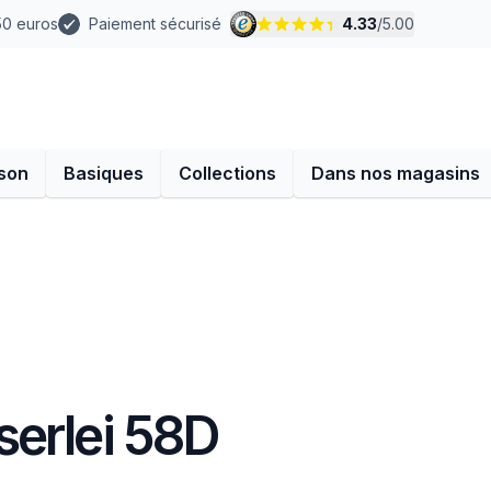
 50 euros
Paiement sécurisé
4.33
/
5.00
son
Basiques
Collections
Dans nos magasins
erlei 58D