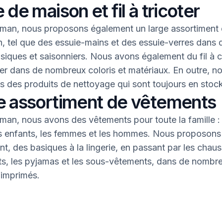
 de maison et fil à tricoter
an, nous proposons également un large assortiment 
, tel que des essuie-mains et des essuie-verres dans 
asiques et saisonniers. Nous avons également du fil à 
oter dans de nombreux coloris et matériaux. En outre, n
 des produits de nettoyage qui sont toujours en stock
e assortiment de vêtements
an, nous avons des vêtements pour toute la famille : 
s enfants, les femmes et les hommes. Nous proposons 
nt, des basiques à la lingerie, en passant par les chaus
nts, les pyjamas et les sous-vêtements, dans de nombr
 imprimés.