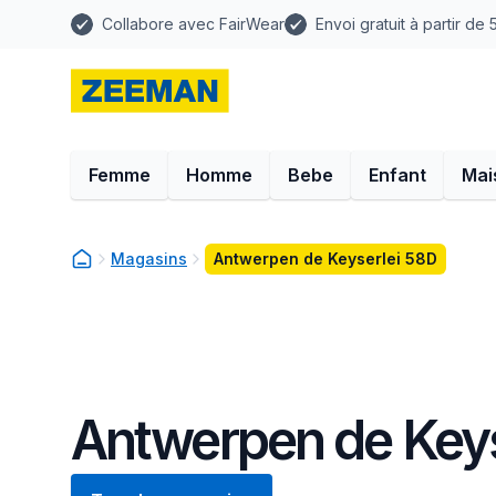
Collabore avec FairWear
Envoi gratuit à partir de
Femme
Homme
Bebe
Enfant
Mai
Magasins
Antwerpen de Keyserlei 58D
Antwerpen de Keys