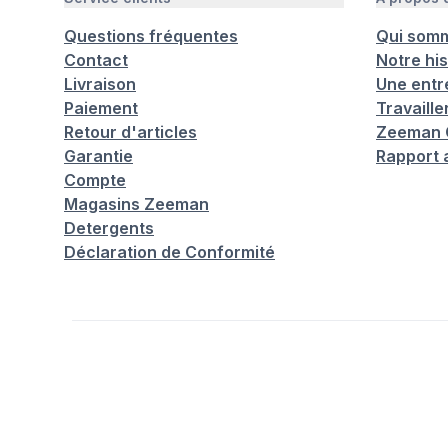
Questions fréquentes
Qui som
Contact
Notre his
Livraison
Une entr
Paiement
Travaill
Retour d'articles
Zeeman C
Garantie
Rapport 
Compte
Magasins Zeeman
Detergents
Déclaration de Conformité