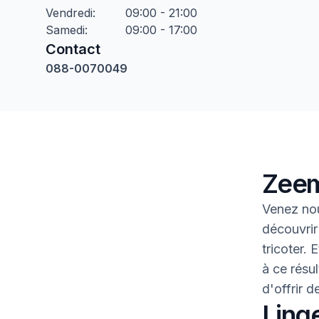
Vendredi
:
09:00 - 21:00
Samedi
:
09:00 - 17:00
Contact
088-0070049
Zee
Venez no
découvrir
tricoter.
à ce résul
d'offrir 
Linge