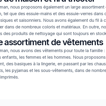
an, nous proposons également un large assortiment 
, tel que des essuie-mains et des essuie-verres dans 
asiques et saisonniers. Nous avons également du fil à 
oter dans de nombreux coloris et matériaux. En outre, n
 des produits de nettoyage qui sont toujours en stock
e assortiment de vêtements
an, nous avons des vêtements pour toute la famille : 
s enfants, les femmes et les hommes. Nous proposons 
nt, des basiques à la lingerie, en passant par les chaus
nts, les pyjamas et les sous-vêtements, dans de nombr
 imprimés.