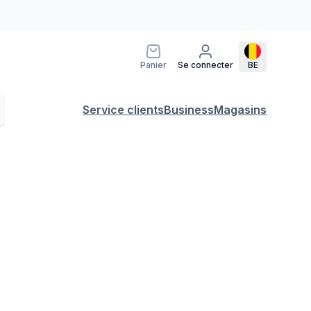
Panier
Se connecter
BE
Service clients
Business
Magasins