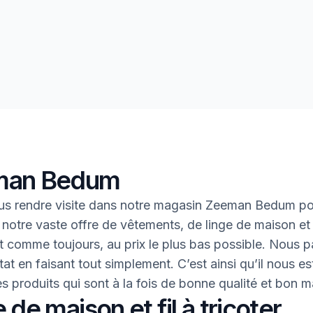
man Bedum
us rendre visite dans notre magasin Zeeman Bedum p
 notre vaste offre de vêtements, de linge de maison et 
 Et comme toujours, au prix le plus bas possible. Nous 
tat en faisant tout simplement. C’est ainsi qu’il nous es
des produits qui sont à la fois de bonne qualité et bon 
 de maison et fil à tricoter