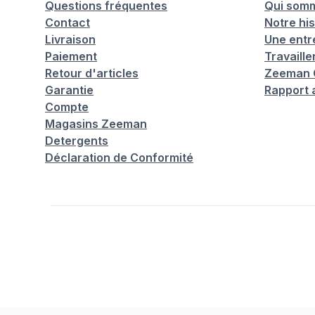
Questions fréquentes
Qui som
Contact
Notre his
Livraison
Une entr
Paiement
Travaill
Retour d'articles
Zeeman C
Garantie
Rapport 
Compte
Magasins Zeeman
Detergents
Déclaration de Conformité