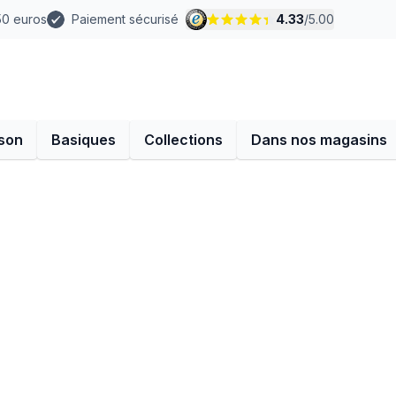
 50 euros
Paiement sécurisé
4.33
/
5.00
son
Basiques
Collections
Dans nos magasins