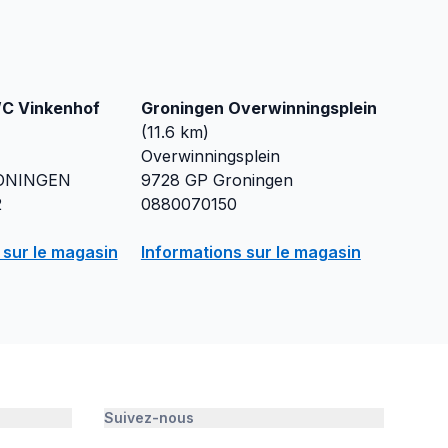
C Vinkenhof
Groningen Overwinningsplein
(
11.6
km)
Overwinningsplein
ONINGEN
9728 GP
Groningen
2
0880070150
 sur le magasin
Informations sur le magasin
Suivez-nous