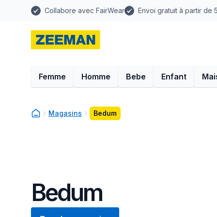
Collabore avec FairWear
Envoi gratuit à partir de
Femme
Homme
Bebe
Enfant
Mai
Magasins
Bedum
Bedum