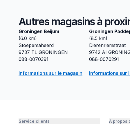
Autres magasins à proxi
Groningen Beijum
Groningen Padde
(
6.0
km)
(
8.5
km)
Stoepemaheerd
Dierenriemstraat
9737 TL
GRONINGEN
9742 AI
GRONIN
088-0070391
088-0070291
Informations sur le magasin
Informations sur 
Service clients
À propos