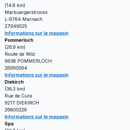
(
14.8
km)
Marbuergerstrooss
L-9764
Marnach
27949525
Informations sur le magasin
Pommerloch
(
26.9
km)
Route de Wilz
9638
POMMERLOCH
26950564
Informations sur le magasin
Diekirch
(
36.3
km)
Rue de Cure
9217
DIEKIRCH
26800226
Informations sur le magasin
Spa