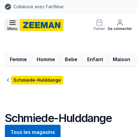
Collabore avec FairWear
Menu
Panier
Se connecter
Femme
Homme
Bebe
Enfant
Maison
Retour
Schmiede-Hulddange
Schmiede-Hulddange
Tous les magasins