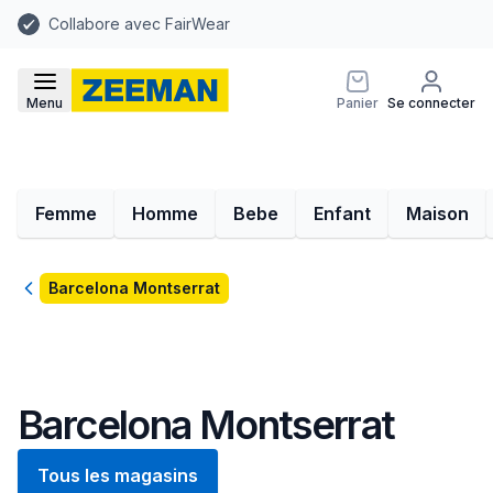
Collabore avec FairWear
Menu
Panier
Se connecter
Femme
Homme
Bebe
Enfant
Maison
Retour
Barcelona Montserrat
Barcelona Montserrat
Tous les magasins