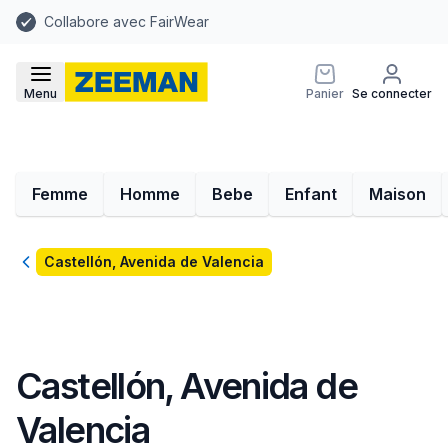
Collabore avec FairWear
Menu
Panier
Se connecter
Femme
Homme
Bebe
Enfant
Maison
Retour
Castellón, Avenida de Valencia
Castellón, Avenida de
Valencia