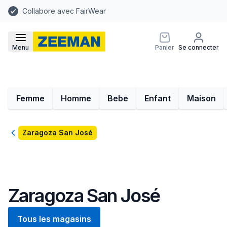
Collabore avec FairWear
Menu
Panier
Se connecter
Femme
Homme
Bebe
Enfant
Maison
Retour
Zaragoza San José
Zaragoza San José
Tous les magasins