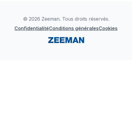
Déclaration de Conformité
Instagram
LinkedIn
© 2026 Zeeman. Tous droits réservés.
Confidentialité
Conditions générales
Cookies