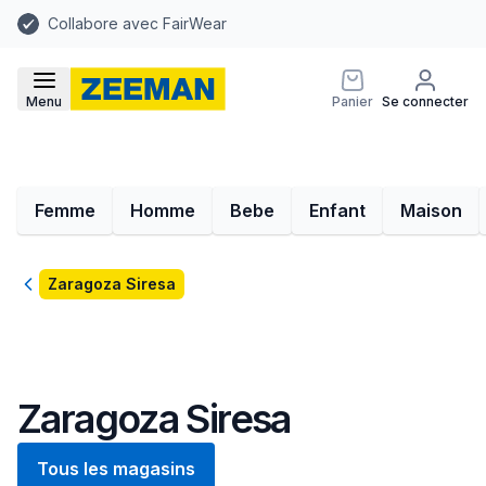
Collabore avec FairWear
Menu
Panier
Se connecter
Femme
Homme
Bebe
Enfant
Maison
Retour
Zaragoza Siresa
Zaragoza Siresa
Tous les magasins