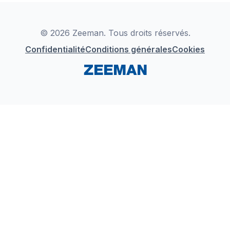
Déclaration de Conformité
Instagram
LinkedIn
© 2026 Zeeman. Tous droits réservés.
Confidentialité
Conditions générales
Cookies