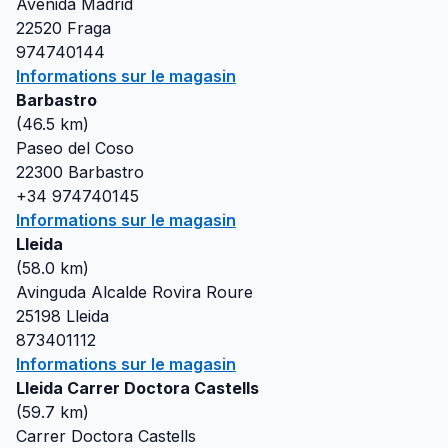
Avenida Madrid
22520
Fraga
974740144
Informations sur le magasin
Barbastro
(
46.5
km)
Paseo del Coso
22300
Barbastro
+34 974740145
Informations sur le magasin
Lleida
(
58.0
km)
Avinguda Alcalde Rovira Roure
25198
Lleida
873401112
Informations sur le magasin
Lleida Carrer Doctora Castells
(
59.7
km)
Carrer Doctora Castells