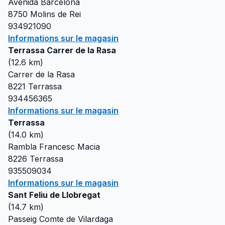
Avenida Barcelona
8750
Molins de Rei
934921090
Informations sur le magasin
Terrassa Carrer de la Rasa
(
12.6
km)
Carrer de la Rasa
8221
Terrassa
934456365
Informations sur le magasin
Terrassa
(
14.0
km)
Rambla Francesc Macia
8226
Terrassa
935509034
Informations sur le magasin
Sant Feliu de Llobregat
(
14.7
km)
Passeig Comte de Vilardaga