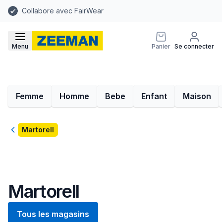
Collabore avec FairWear
Menu
Panier
Se connecter
Femme
Homme
Bebe
Enfant
Maison
Retour
Martorell
Martorell
Tous les magasins