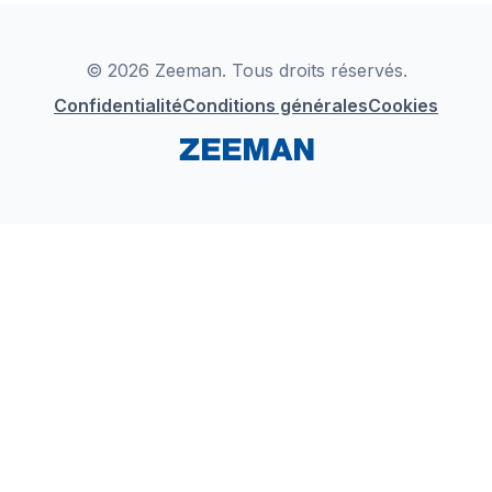
Déclaration de Conformité
Instagram
LinkedIn
© 2026 Zeeman. Tous droits réservés.
Confidentialité
Conditions générales
Cookies