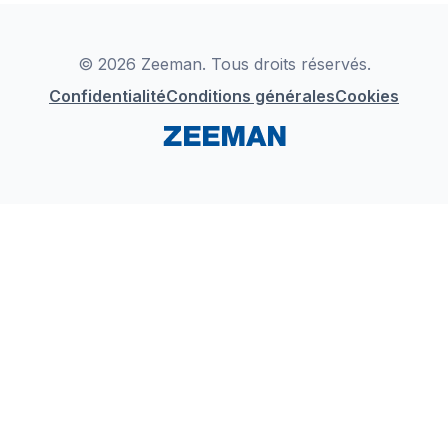
Déclaration de Conformité
Instagram
LinkedIn
© 2026 Zeeman. Tous droits réservés.
Confidentialité
Conditions générales
Cookies