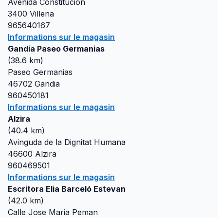
Avenida Constitucion
3400
Villena
965640167
Informations sur le magasin
Gandia Paseo Germanias
(
38.6
km)
Paseo Germanias
46702
Gandia
960450181
Informations sur le magasin
Alzira
(
40.4
km)
Avinguda de la Dignitat Humana
46600
Alzira
960469501
Informations sur le magasin
Escritora Elia Barceló Estevan
(
42.0
km)
Calle Jose Maria Peman