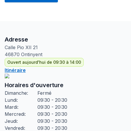
Adresse
Calle Pio XII
21
46870
Ontinyent
Ouvert aujourd'hui de 09:30 à 14:00
Itinéraire
Horaires d'ouverture
Dimanche
:
Fermé
Lundi
:
09:30 - 20:30
Mardi
:
09:30 - 20:30
Mercredi
:
09:30 - 20:30
Jeudi
:
09:30 - 20:30
Vendredi
:
09:30 - 20:30