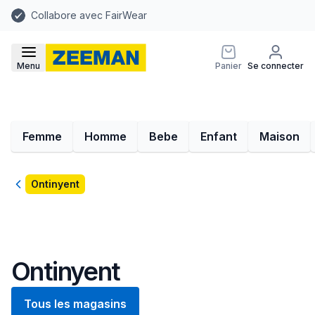
Collabore avec FairWear
Menu
Panier
Se connecter
Femme
Homme
Bebe
Enfant
Maison
Retour
Ontinyent
Ontinyent
Tous les magasins