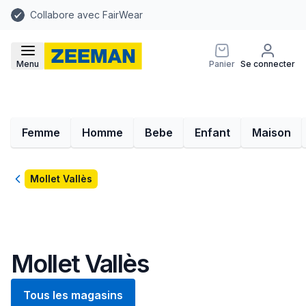
Collabore avec FairWear
Menu
Panier
Se connecter
Femme
Homme
Bebe
Enfant
Maison
Retour
Mollet Vallès
Mollet Vallès
Tous les magasins