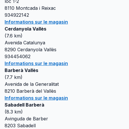
loc 1-2
8110
Montcada i Reixac
934922142
Informations sur le magasin
Cerdanyola Vallès
(
7.6
km)
Avenida Catalunya
8290
Cerdanyola Vallès
934454062
Informations sur le magasin
Barberà Vallès
(
7.7
km)
Avenida de la Generalitat
8210
Barberà del Vallès
Informations sur le magasin
Sabadell Barberà
(
8.3
km)
Avinguda de Barber
8203
Sabadell