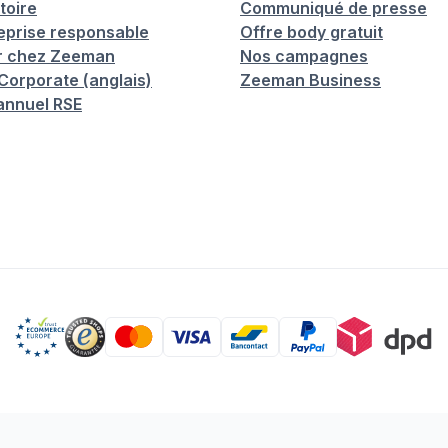
toire
Communiqué de presse
eprise responsable
Offre body gratuit
er chez Zeeman
Nos campagnes
orporate (anglais)
Zeeman Business
annuel RSE