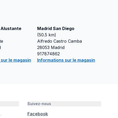
 Alustante
Madrid San Diego
(
50.5
km)
te
Alfredo Castro Camba
d
28053
Madrid
917874862
 sur le magasin
Informations sur le magasin
Suivez-nous
é
Facebook