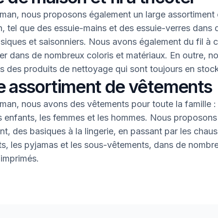
an, nous proposons également un large assortiment 
, tel que des essuie-mains et des essuie-verres dans 
asiques et saisonniers. Nous avons également du fil à 
oter dans de nombreux coloris et matériaux. En outre, n
 des produits de nettoyage qui sont toujours en stock
e assortiment de vêtements
an, nous avons des vêtements pour toute la famille : 
s enfants, les femmes et les hommes. Nous proposons 
nt, des basiques à la lingerie, en passant par les chaus
nts, les pyjamas et les sous-vêtements, dans de nombr
 imprimés.