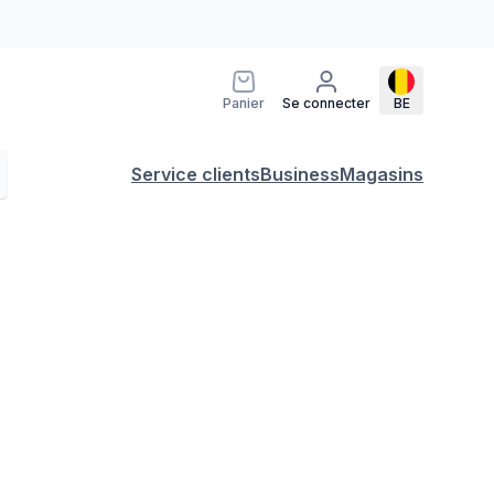
Panier
Se connecter
BE
Service clients
Business
Magasins