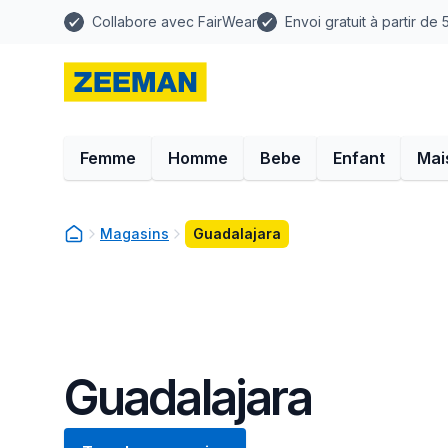
Collabore avec FairWear
Envoi gratuit à partir de
Femme
Homme
Bebe
Enfant
Mai
Magasins
Guadalajara
Guadalajara