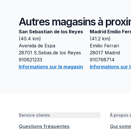
Autres magasins à proxi
San Sebastian de los Reyes
Madrid Emilio Ferr
(
40.4
km)
(
41.2
km)
Avenida de Espa
Emilio Ferrari
28701
S.Sebas.de los Reyes
28017
Madrid
910621233
910768714
Informations sur le magasin
Informations sur 
Service clients
À propos
Questions fréquentes
Qui som