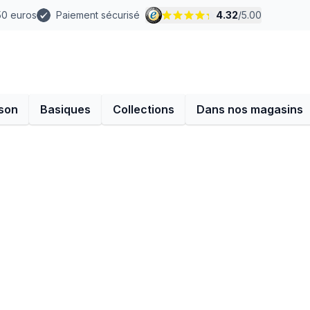
 50 euros
Paiement sécurisé
4.32
/
5.00
son
Basiques
Collections
Dans nos magasins