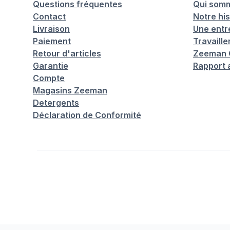
Questions fréquentes
Qui som
Contact
Notre his
Livraison
Une entr
Paiement
Travaill
Retour d'articles
Zeeman C
Garantie
Rapport 
Compte
Magasins Zeeman
Detergents
Déclaration de Conformité