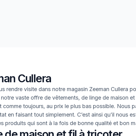
an Cullera
s rendre visite dans notre magasin Zeeman Cullera po
 notre vaste offre de vêtements, de linge de maison et 
 Et comme toujours, au prix le plus bas possible. Nous 
tat en faisant tout simplement. C’est ainsi qu’il nous es
des produits qui sont à la fois de bonne qualité et bon 
 de maison et fil à tricoter