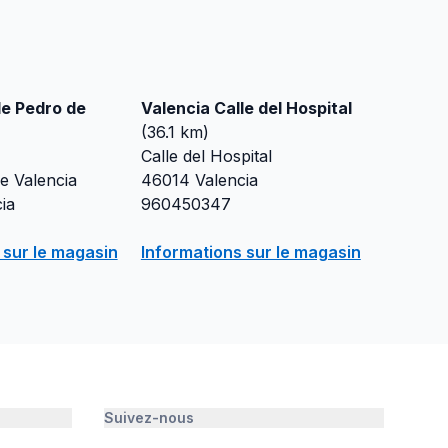
le Pedro de
Valencia Calle del Hospital
(
36.1
km)
Calle del Hospital
e Valencia
46014
Valencia
ia
960450347
 sur le magasin
Informations sur le magasin
Suivez-nous