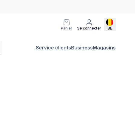
Panier
Se connecter
BE
Service clients
Business
Magasins