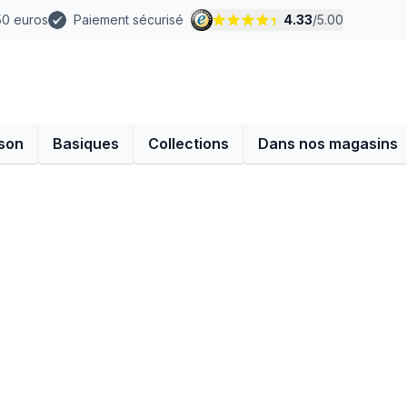
 50 euros
Paiement sécurisé
4.33
/
5.00
son
Basiques
Collections
Dans nos magasins