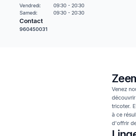
Vendredi
:
09:30 - 20:30
Samedi
:
09:30 - 20:30
Contact
960450031
Zeem
Venez nou
découvrir
tricoter.
à ce résul
d'offrir 
Linge