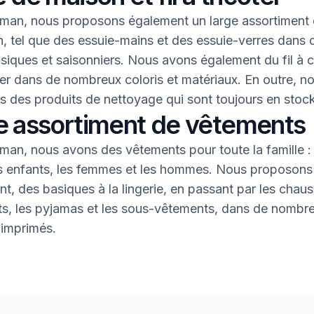
an, nous proposons également un large assortiment 
, tel que des essuie-mains et des essuie-verres dans 
asiques et saisonniers. Nous avons également du fil à 
oter dans de nombreux coloris et matériaux. En outre, n
 des produits de nettoyage qui sont toujours en stock
e assortiment de vêtements
an, nous avons des vêtements pour toute la famille : 
s enfants, les femmes et les hommes. Nous proposons 
nt, des basiques à la lingerie, en passant par les chaus
nts, les pyjamas et les sous-vêtements, dans de nombr
 imprimés.