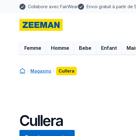
Collabore avec FairWear
Envoi gratuit à partir de
Femme
Homme
Bebe
Enfant
Mai
Magasins
Cullera
Cullera