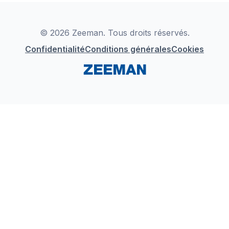
Déclaration de Conformité
Instagram
LinkedIn
© 2026 Zeeman. Tous droits réservés.
Confidentialité
Conditions générales
Cookies