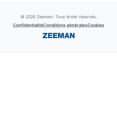
Déclaration de Conformité
Instagram
LinkedIn
© 2026 Zeeman. Tous droits réservés.
Confidentialité
Conditions générales
Cookies