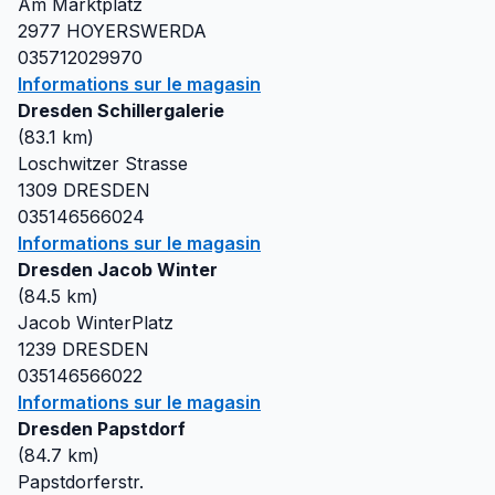
Am Marktplatz
2977
HOYERSWERDA
035712029970
Informations sur le magasin
Dresden Schillergalerie
(
83.1
km)
Loschwitzer Strasse
1309
DRESDEN
035146566024
Informations sur le magasin
Dresden Jacob Winter
(
84.5
km)
Jacob WinterPlatz
1239
DRESDEN
035146566022
Informations sur le magasin
Dresden Papstdorf
(
84.7
km)
Papstdorferstr.