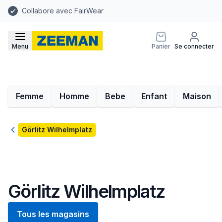
Collabore avec FairWear
Menu
Panier
Se connecter
Femme
Homme
Bebe
Enfant
Maison
Retour
Görlitz Wilhelmplatz
Görlitz Wilhelmplatz
Tous les magasins