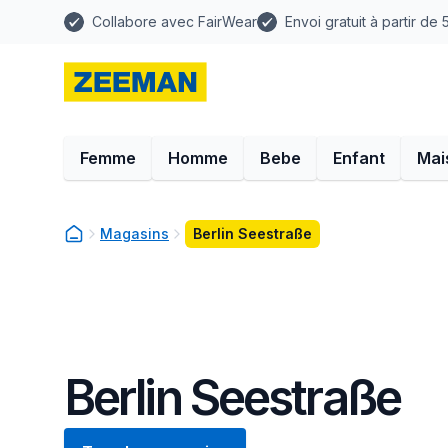
Collabore avec FairWear
Envoi gratuit à partir de
Femme
Homme
Bebe
Enfant
Mai
Magasins
Berlin Seestraße
Berlin Seestraße