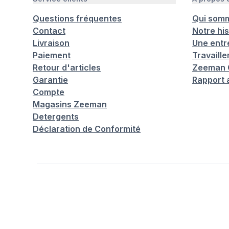
Questions fréquentes
Qui som
Contact
Notre his
Livraison
Une entr
Paiement
Travaill
Retour d'articles
Zeeman C
Garantie
Rapport 
Compte
Magasins Zeeman
Detergents
Déclaration de Conformité