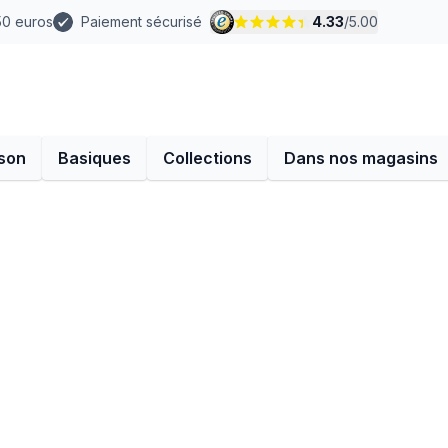
 50 euros
Paiement sécurisé
4.33
/
5.00
son
Basiques
Collections
Dans nos magasins