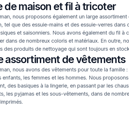
 de maison et fil à tricoter
an, nous proposons également un large assortiment 
, tel que des essuie-mains et des essuie-verres dans 
asiques et saisonniers. Nous avons également du fil à 
oter dans de nombreux coloris et matériaux. En outre, n
 des produits de nettoyage qui sont toujours en stock
e assortiment de vêtements
an, nous avons des vêtements pour toute la famille : 
s enfants, les femmes et les hommes. Nous proposons 
nt, des basiques à la lingerie, en passant par les chaus
nts, les pyjamas et les sous-vêtements, dans de nombr
 imprimés.