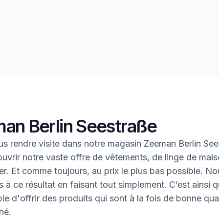
an Berlin Seestraße
s rendre visite dans notre magasin Zeeman Berlin Se
uvrir notre vaste offre de vêtements, de linge de mais
oter. Et comme toujours, au prix le plus bas possible. N
 à ce résultat en faisant tout simplement. C’est ainsi q
le d'offrir des produits qui sont à la fois de bonne qual
hé.