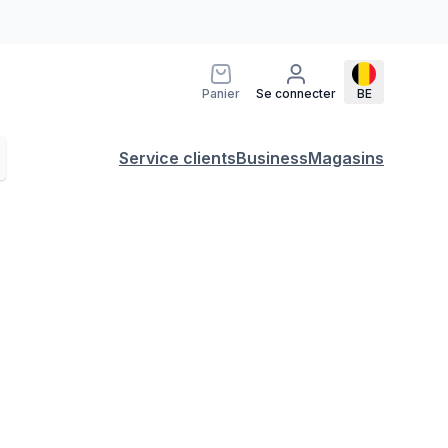
Panier
Se connecter
BE
Service clients
Business
Magasins