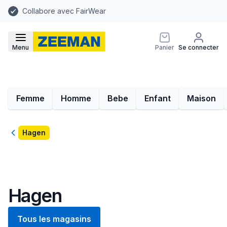
Collabore avec FairWear
Menu
Panier
Se connecter
Femme
Homme
Bebe
Enfant
Maison
Retour
Hagen
Hagen
Tous les magasins