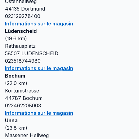
Ostenhellweg
44135
Dortmund
023129278400
Informations sur le magasin
Lüdenscheid
(
19.6
km)
Rathausplatz
58507
LUDENSCHEID
023518744980
Informations sur le magasin
Bochum
(
22.0
km)
Kortumstrasse
44787
Bochum
023462208003
Informations sur le magasin
Unna
(
23.8
km)
Massener Hellweg