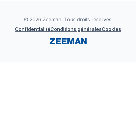
Déclaration de Conformité
Instagram
LinkedIn
© 2026 Zeeman. Tous droits réservés.
Confidentialité
Conditions générales
Cookies