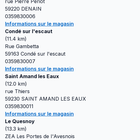
rue Pierre Periot
59220
DENAIN
0359830006
Informations sur le magasin
Condé sur l'escaut
(
11.4
km)
Rue Gambetta
59163
Condé sur l'escaut
0359830007
Informations sur le magasin
Saint Amand les Eaux
(
12.0
km)
rue Thiers
59230
SAINT AMAND LES EAUX
0359830011
Informations sur le magasin
Le Quesnoy
(
13.3
km)
ZEA Les Portes de I'Avesnois