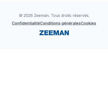
Déclaration de Conformité
Instagram
LinkedIn
© 2026 Zeeman. Tous droits réservés.
Confidentialité
Conditions générales
Cookies