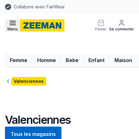
Collabore avec FairWear
Menu
Panier
Se connecter
Femme
Homme
Bebe
Enfant
Maison
Retour
Valenciennes
Valenciennes
Tous les magasins