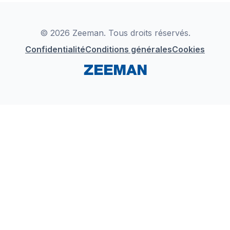
Déclaration de Conformité
Instagram
LinkedIn
© 2026 Zeeman. Tous droits réservés.
Confidentialité
Conditions générales
Cookies