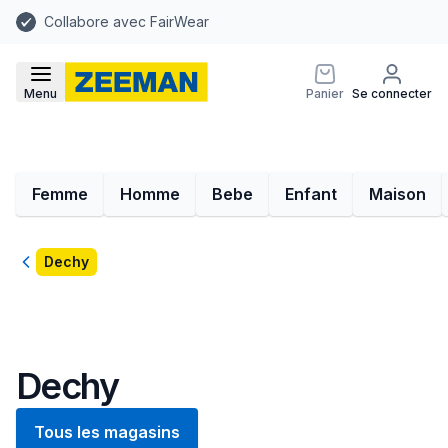
Collabore avec FairWear
Menu
Panier
Se connecter
Femme
Homme
Bebe
Enfant
Maison
Retour
Dechy
Dechy
Tous les magasins