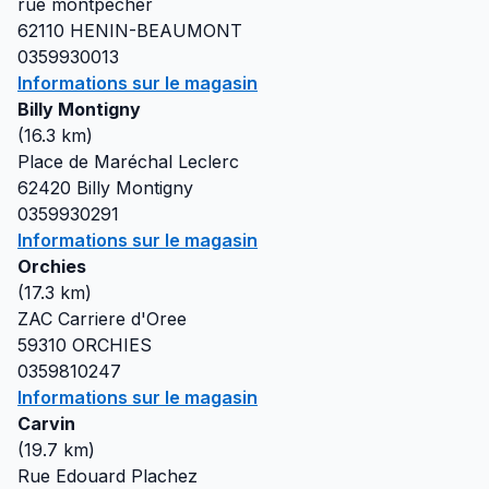
rue montpecher
62110
HENIN-BEAUMONT
0359930013
Informations sur le magasin
Billy Montigny
(
16.3
km)
Place de Maréchal Leclerc
62420
Billy Montigny
0359930291
Informations sur le magasin
Orchies
(
17.3
km)
ZAC Carriere d'Oree
59310
ORCHIES
0359810247
Informations sur le magasin
Carvin
(
19.7
km)
Rue Edouard Plachez