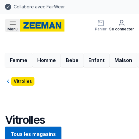
Collabore avec FairWear
Menu
Panier
Se connecter
Femme
Homme
Bebe
Enfant
Maison
Retour
Vitrolles
Vitrolles
Tous les magasins