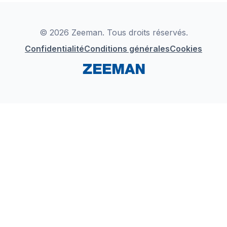
Déclaration de Conformité
Instagram
LinkedIn
© 2026 Zeeman. Tous droits réservés.
Confidentialité
Conditions générales
Cookies