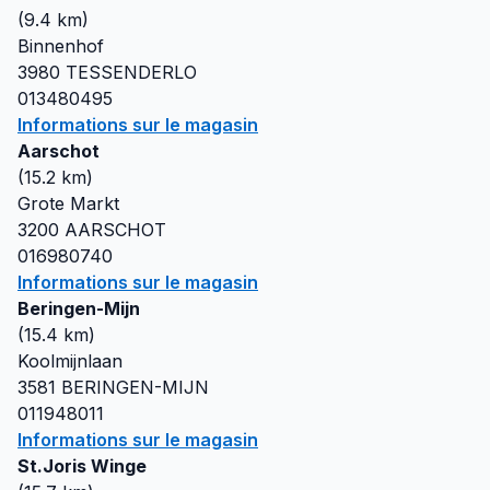
(
9.4
km)
Binnenhof
3980
TESSENDERLO
013480495
Informations sur le magasin
Aarschot
(
15.2
km)
Grote Markt
3200
AARSCHOT
016980740
Informations sur le magasin
Beringen-Mijn
(
15.4
km)
Koolmijnlaan
3581
BERINGEN-MIJN
011948011
Informations sur le magasin
St.Joris Winge