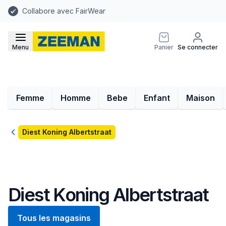
Collabore avec FairWear
Menu
Panier
Se connecter
Femme
Homme
Bebe
Enfant
Maison
Retour
Diest Koning Albertstraat
Diest Koning Albertstraat
Tous les magasins