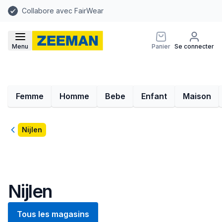
Collabore avec FairWear
Menu
Panier
Se connecter
Femme
Homme
Bebe
Enfant
Maison
Retour
Nijlen
Nijlen
Tous les magasins