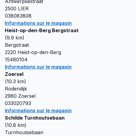
Antwerpsestraat
2500
LIER
038083808
Informations sur le magasin
Heist-op-den-Berg Bergstraat
(
9.9
km)
Bergstraat
2220
Heist-op-den-Berg
15480104
Informations sur le magasin
Zoersel
(
10.3
km)
Rodendijk
2980
Zoersel
033020793
Informations sur le magasin
Schilde Turnhoutsebaan
(
10.8
km)
Turnhoutsebaan