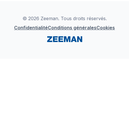
Déclaration de Conformité
Instagram
LinkedIn
© 2026 Zeeman. Tous droits réservés.
Confidentialité
Conditions générales
Cookies