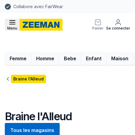
Collabore avec FairWear
Menu
Panier
Se connecter
Femme
Homme
Bebe
Enfant
Maison
Retour
Braine l'Alleud
Braine l'Alleud
Tous les magasins