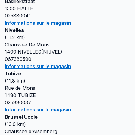
Basiliekstraat
1500
HALLE
025880041
Informations sur le magasin
Nivelles
(
11.2
km)
Chaussee De Mons
1400
NIVELLES(NIJVEL)
067380590
Informations sur le magasin
Tubize
(
11.8
km)
Rue de Mons
1480
TUBIZE
025880037
Informations sur le magasin
Brussel Uccle
(
13.6
km)
Chaussee d'Alsemberg