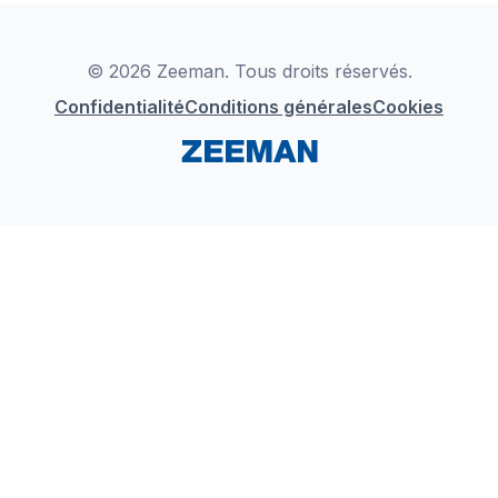
Déclaration de Conformité
Instagram
LinkedIn
© 2026 Zeeman. Tous droits réservés.
Confidentialité
Conditions générales
Cookies