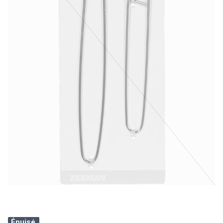
Épuisé