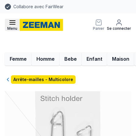
Collabore avec FairWear
Menu
Panier
Se connecter
Femme
Homme
Bebe
Enfant
Maison
Retour
Arrête-mailles - Multicolore