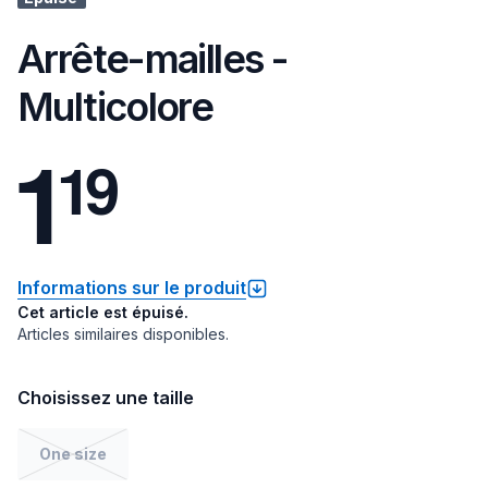
Arrête-mailles -
Multicolore
1
1
9
Informations sur le produit
Cet article est épuisé.
Articles similaires disponibles.
Choisissez une taille
One size