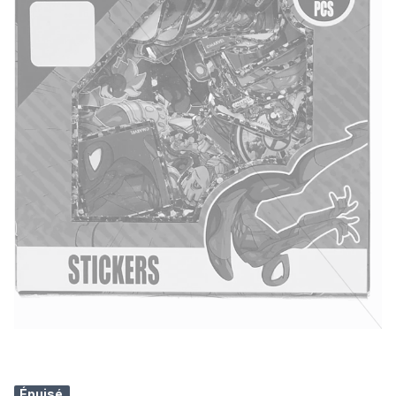
Épuisé