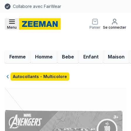
Collabore avec FairWear
Menu
Panier
Se connecter
Femme
Homme
Bebe
Enfant
Maison
Retour
Autocollants - Multicolore