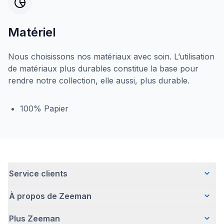
Matériel
Nous choisissons nos matériaux avec soin. L’utilisation
de matériaux plus durables constitue la base pour
rendre notre collection, elle aussi, plus durable.
100% Papier
Service clients
À propos de Zeeman
Questions fréquentes
Contact
Plus Zeeman
Qui sommes-nous ?
Livraison