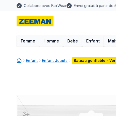
Collabore avec FairWear
Envoi gratuit à partir de
Femme
Homme
Bebe
Enfant
Mai
Enfant
Enfant Jouets
Bateau gonflable - Ver