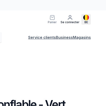
Panier
Se connecter
BE
Service clients
Business
Magasins
nflable - Vert