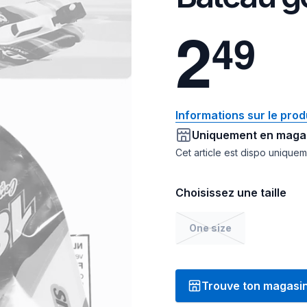
2
4
9
Informations sur le prod
Uniquement en maga
Cet article est dispo unique
Choisissez une taille
One size
Trouve ton magasi