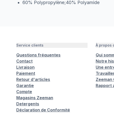
60% Polypropylène;40% Polyamide
Service clients
À propos
Questions fréquentes
Qui som
Contact
Notre his
Livraison
Une entr
Paiement
Travaill
Retour d'articles
Zeeman C
Garantie
Rapport 
Compte
Magasins Zeeman
Detergents
Déclaration de Conformité