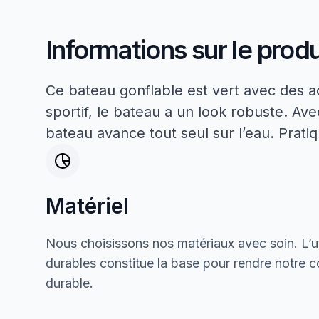
Informations sur le produ
Ce bateau gonflable est vert avec des ac
sportif, le bateau a un look robuste. Av
bateau avance tout seul sur l’eau. Pratiqu
Matériel
Nous choisissons nos matériaux avec soin. L’ut
durables constitue la base pour rendre notre col
durable.