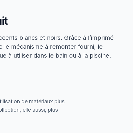
it
cents blancs et noirs. Grâce à l’imprimé
ec le mécanisme à remonter fourni, le
e à utiliser dans le bain ou à la piscine.
ilisation de matériaux plus
lection, elle aussi, plus