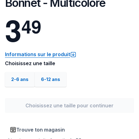
Bonnet - Multicolore
3
4
9
Informations sur le produit
Choisissez une taille
2-6 ans
6-12 ans
Choisissez une taille pour continuer
Trouve ton magasin