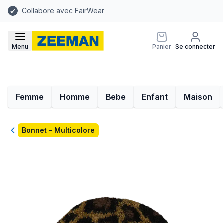
Collabore avec FairWear
Menu
Panier
Se connecter
Femme
Homme
Bebe
Enfant
Maison
Retour
Bonnet - Multicolore