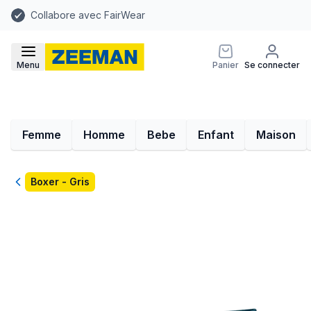
Collabore avec FairWear
Menu
Panier
Se connecter
Femme
Homme
Bebe
Enfant
Maison
Retour
Boxer - Gris