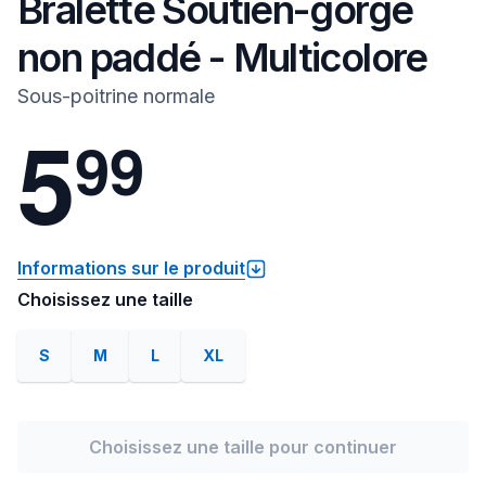
Bralette Soutien-gorge
non paddé - Multicolore
Sous-poitrine normale
5
9
9
Informations sur le produit
Choisissez une taille
S
M
L
XL
Choisissez une taille pour continuer