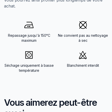
Vous pourrez ainsi profiter plus longtemps de votre
achat.
Repassage jusqu'à 150°C
Ne convient pas au nettoyage
maximum
à sec
Séchage uniquement à basse
Blanchiment interdit
température
Vous aimerez peut-être