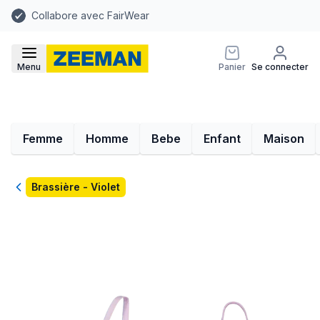
Collabore avec FairWear
Menu
Panier
Se connecter
Femme
Homme
Bebe
Enfant
Maison
Retour
Brassière - Violet