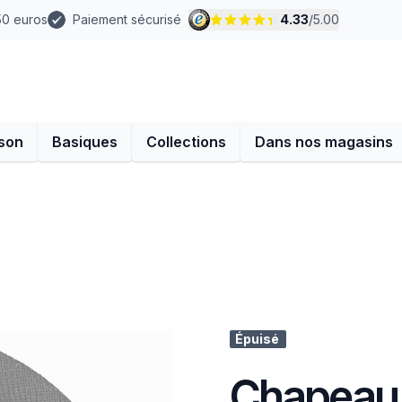
 50 euros
Paiement sécurisé
4.33
/
5.00
son
Basiques
Collections
Dans nos magasins
Épuisé
Chapeau 