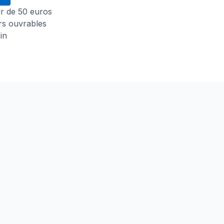
tir de 50 euros
urs ouvrables
in