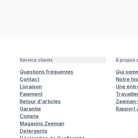
Service clients
À propos
Questions fréquentes
Qui som
Contact
Notre his
Livraison
Une entr
Paiement
Travaill
Retour d'articles
Zeeman C
Garantie
Rapport 
Compte
Magasins Zeeman
Detergents