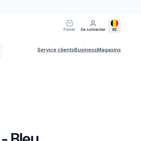
Panier
Se connecter
BE
Service clients
Business
Magasins
- Bleu