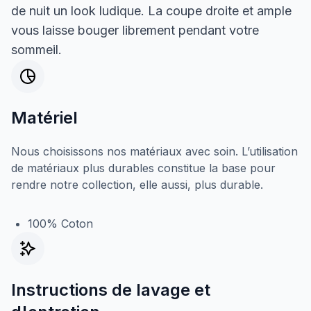
de nuit un look ludique. La coupe droite et ample
vous laisse bouger librement pendant votre
sommeil.
Matériel
Nous choisissons nos matériaux avec soin. L’utilisation
de matériaux plus durables constitue la base pour
rendre notre collection, elle aussi, plus durable.
100% Coton
Instructions de lavage et