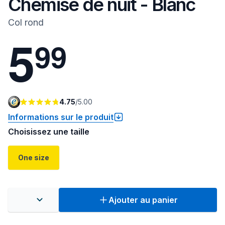
Chemise de nuit - Blanc
Col rond
5
9
9
4.75
/
5.00
Informations sur le produit
Choisissez une taille
One size
Ajouter au panier