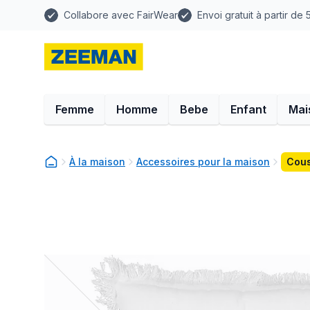
Collabore avec FairWear
Envoi gratuit à partir de
Femme
Homme
Bebe
Enfant
Mai
À la maison
Accessoires pour la maison
Cous