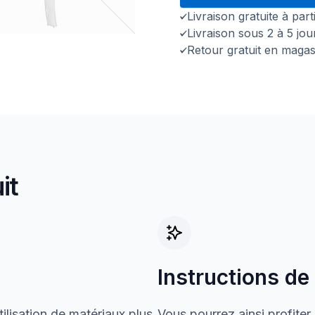
Livraison gratuite à par
Livraison sous 2 à 5 jo
Retour gratuit en magas
it
Instructions de
ilisation de matériaux plus
Vous pourrez ainsi profiter