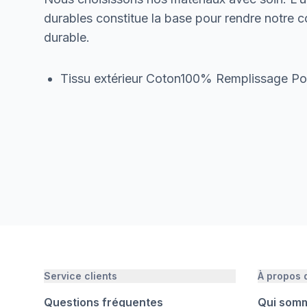
durables constitue la base pour rendre notre col
durable.
Tissu extérieur Coton100% Remplissage P
Service clients
À propos
Questions fréquentes
Qui som