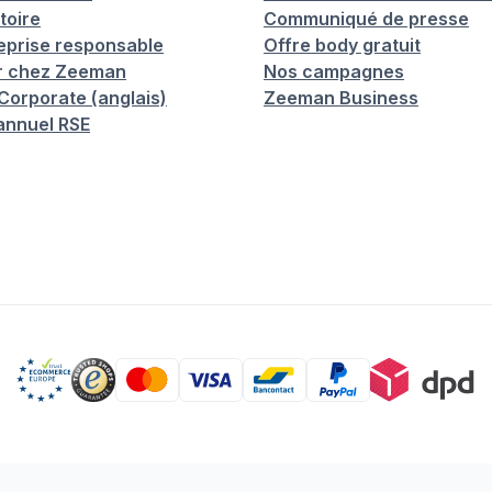
toire
Communiqué de presse
eprise responsable
Offre body gratuit
er chez Zeeman
Nos campagnes
orporate (anglais)
Zeeman Business
annuel RSE