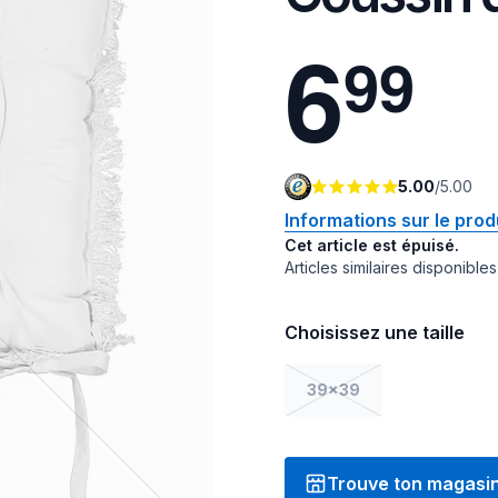
6
9
9
5.00
/
5.00
Informations sur le prod
Cet article est épuisé.
Articles similaires disponibles
Choisissez une taille
39x39
Trouve ton magasi