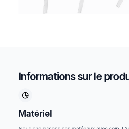
Informations sur le produ
Matériel
Nous choisissons nos matériaux avec soin. L’ut