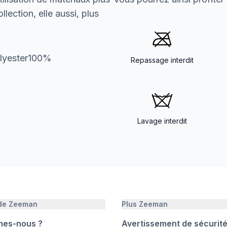
lection, elle aussi, plus
olyester100%
Repassage interdit
Lavage interdit
 de Zeeman
Plus Zeeman
mes-nous ?
Avertissement de sécurit