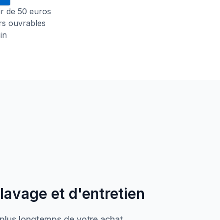
tir de 50 euros
urs ouvrables
in
 lavage et d'entretien
 plus longtemps de votre achat.