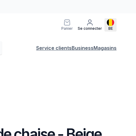
Panier
Se connecter
BE
Service clients
Business
Magasins
e chaise - Beige