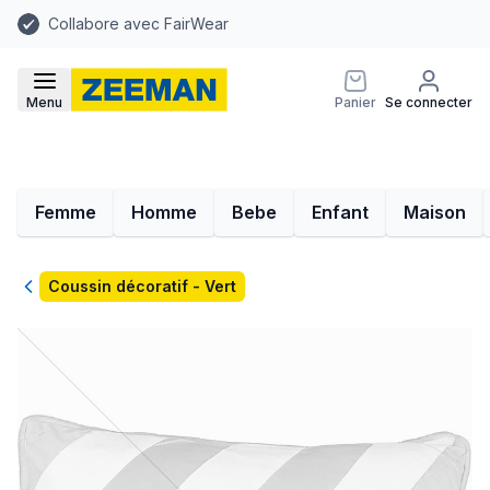
Collabore avec FairWear
Menu
Panier
Se connecter
Femme
Homme
Bebe
Enfant
Maison
Retour
Coussin décoratif - Vert