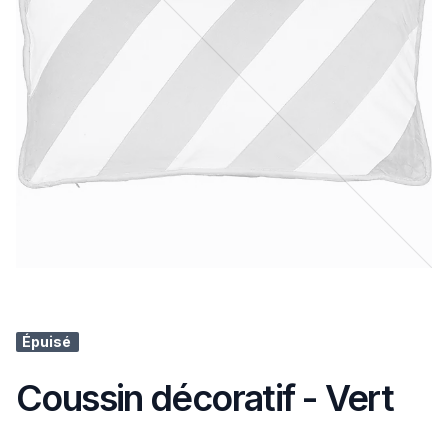
Épuisé
Coussin décoratif - Vert