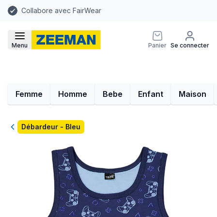
Collabore avec FairWear
Menu
Panier
Se connecter
Femme
Homme
Bebe
Enfant
Maison
Retour
Débardeur - Bleu