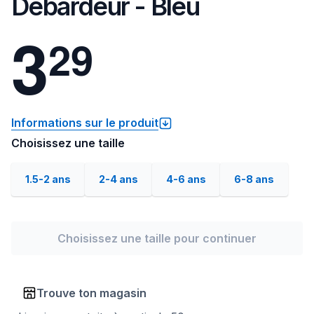
Débardeur - Bleu
3
2
9
Informations sur le produit
Choisissez une taille
1.5-2 ans
2-4 ans
4-6 ans
6-8 ans
Choisissez une taille pour continuer
Trouve ton magasin