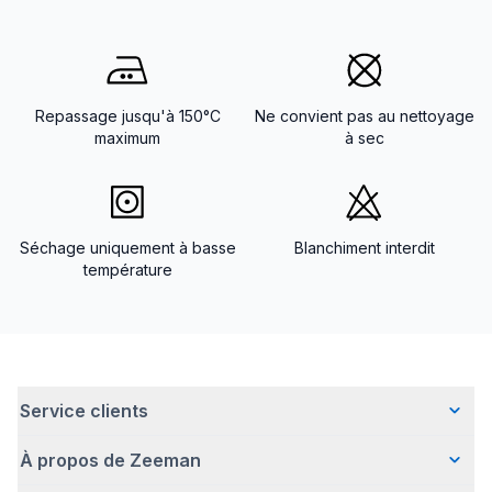
Repassage jusqu'à 150°C
Ne convient pas au nettoyage
maximum
à sec
Séchage uniquement à basse
Blanchiment interdit
température
Service clients
À propos de Zeeman
Questions fréquentes